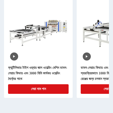
ক্যান্টিলিভার টাইপ ওয়্যার জাল ওয়েল্ডিং মেশিন ডাবল-
ডাবল-লেয়ার ফিডার এবং এক্স
লেয়ার ফিডার এবং 3000 মিমি কার্যকর ওয়েল্ডিং
স্বয়ংক্রিয়ভাবে 1000 মিমি এ
দৈর্ঘ্যের সাথে
রেঞ্জের জন্য চলমান স্বয়ংক্রি
মেশিন
সেরা দাম পান
সেরা দা