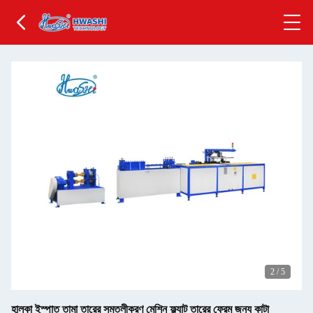
2
/
5
হালকা ইস্পাত তামা তারের সমতলীকরণ মেশিন ফ্ল্যাট তারের ফ্রেম জন্য কাটা