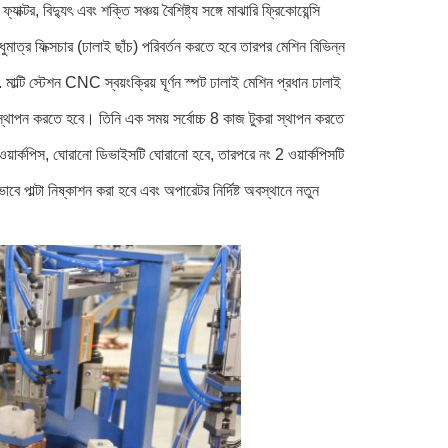
, বিদ্যুৎ এবং শক্তি সঞ্চয় বৈশিষ্ট্য সঙ্গে মাঝারি ফ্রিকোয়েন্সি
ুমাত্র ফিক্সচার (ঢালাই ছাঁচ) পরিবর্তন করতে হবে তারপর মেশিন বিভিন্ন
াল্টি স্টেশন CNC স্বয়ংক্রিয় ঘূর্ণন স্পট ঢালাই মেশিন প্রধান ঢালাই
রা স্থাপন করতে হবে। তিনি এক সময় সর্বোচ্চ 8 কাজ টুকরা স্থাপন করতে
ার্কপিস, ঘোরানো ডিভাইসটি ঘোরানো হবে, তারপরে নং 2 ওয়ার্কপিসটি
ে পাল্টা নিষ্কাশন করা হবে এবং অপারেটর নির্দিষ্ট অবস্থানে নতুন