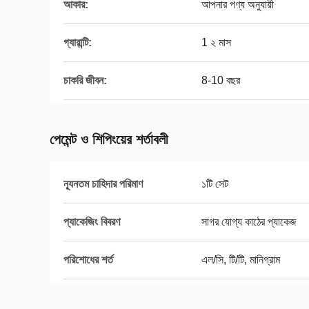
আকার:
আপনার পণ্য অনুযায়ী
গ্যারান্টি:
1 ২ মাস
চাকরি জীবন:
8-10 বছর
পেমেন্ট ও শিপিংয়ের শর্তাবলী
ন্যূনতম চাহিদার পরিমাণ
১টি সেট
প্যাকেজিং বিবরণ
সাগর যোগ্য কাঠের প্যাকেজ
পরিশোধের শর্ত
এল/সি, টি/টি, মানিগ্রাম