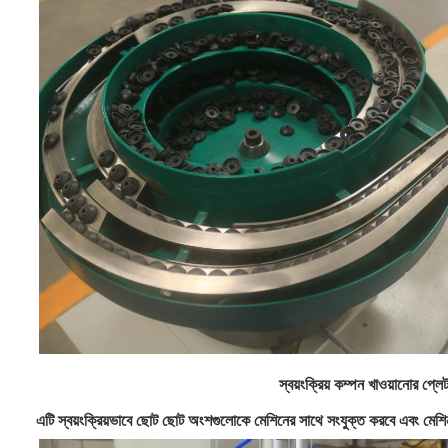
স্বয়ংক্রিয় কম্পন খাওয়ানোর প্লে
এটি স্বয়ংক্রিয়ভাবে ছোট ছোট অংশগুলোকে মেশিনের সাথে সংযুক্ত করবে এবং মেশিনট