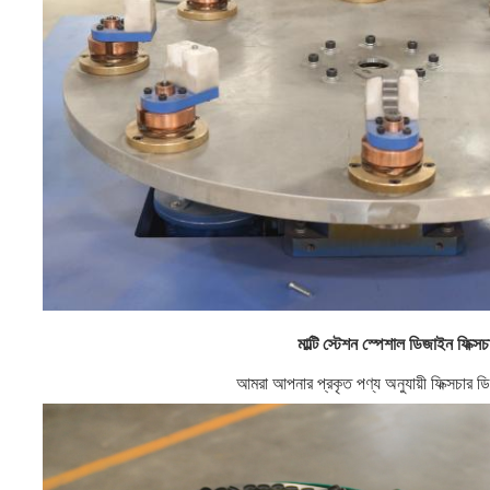
মাল্টি স্টেশন স্পেশাল ডিজাইন ফিক্সচ
আমরা আপনার প্রকৃত পণ্য অনুযায়ী ফিক্সচার