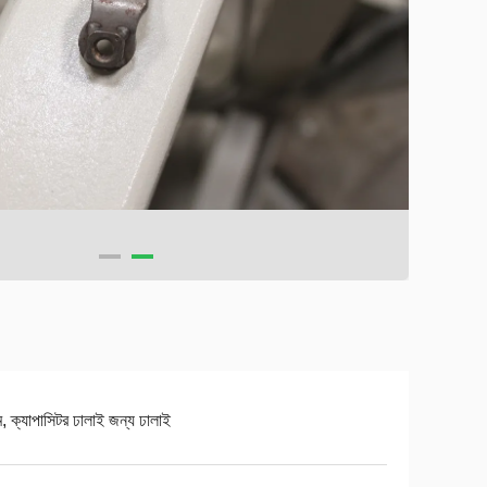
ম, ক্যাপাসিটর ঢালাই জন্য ঢালাই