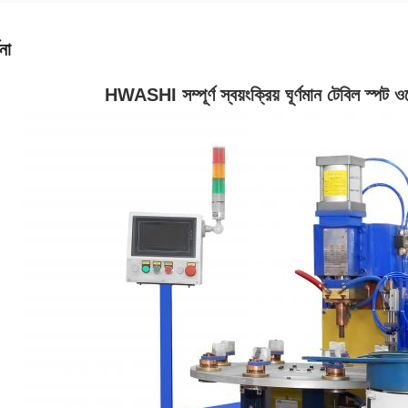
না
HWASHI সম্পূর্ণ স্বয়ংক্রিয় ঘূর্ণমান টেবিল স্পট ওয