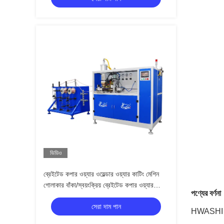
ভিডিও
ব্রেইটেড কপার ওয়্যার ওয়েল্ডার ওয়্যার কাটিং মেশিন
গোলাকার বাঁকা/স্বয়ংক্রিয় ব্রেইটেড কপার ওয়্যার
পণ্যের বর্ণনা
ওয়েল্ডিং মেশিন
সেরা দাম পান
HWASHI সম্পূর