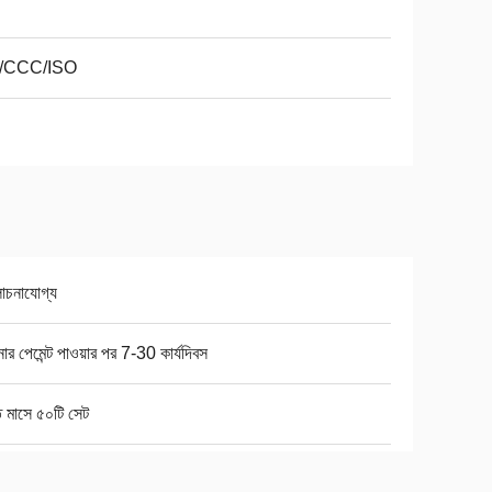
/CCC/ISO
চনাযোগ্য
র পেমেন্ট পাওয়ার পর 7-30 কার্যদিবস
ি মাসে ৫০টি সেট