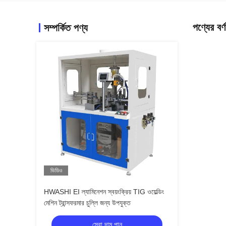
পণ্যের বর্ণ
সম্পর্কিত পণ্য
ভিডিও
HWASHI EI ল্যামিনেশন স্বয়ংক্রিয় TIG ওয়েল্ডিং
মেশিন ট্রান্সফরমার চুল্লি জন্য উপযুক্ত
সেরা দাম পান