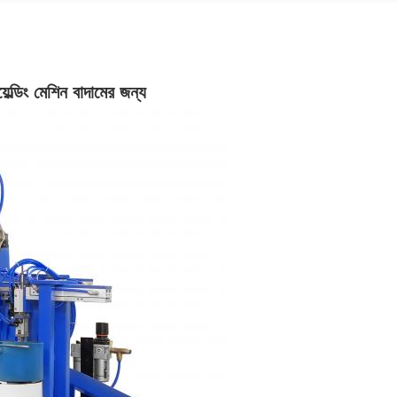
়েল্ডিং মেশিন বাদামের জন্য