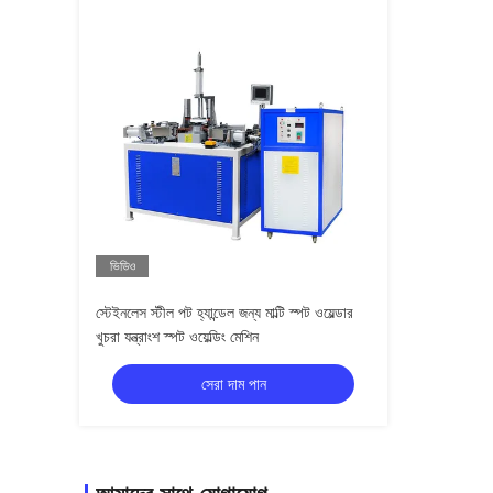
ভিডিও
স্টেইনলেস স্টীল পট হ্যান্ডেল জন্য মাল্টি স্পট ওয়েল্ডার
খুচরা যন্ত্রাংশ স্পট ওয়েল্ডিং মেশিন
সেরা দাম পান