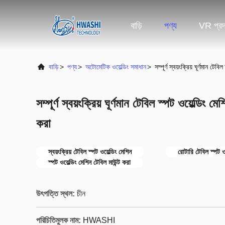
বাড়ি
পণ্য
VR প্রদর
বাড়ি
>
পণ্য
>
অটোমেটিক ওয়েল্ডিং সমাধান
>
সম্পূর্ণ স্বয়ংক্রিয় ঘূর্ণমান টে
সম্পূর্ণ স্বয়ংক্রিয় ঘূর্ণমান টেবিল স্পট ওয়েল্ডিং 
করা
স্বয়ংক্রিয় টেবিল স্পট ওয়েল্ডিং মেশিন
রোটারি টেবিল স্পট ওয
স্পট ওয়েল্ডিং মেশিন টেবিল মাউন্ট করা
উৎপত্তি স্থল:
চীন
পরিচিতিমুলক নাম:
HWASHI