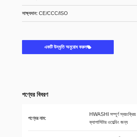
সাক্ষ্যদান:
CE/CCC/ISO
একটি উদ্ধৃতি অনুরোধ করুন
পণ্যের বিবরণ
HWASHI সম্পূর্ণ স্বয়ংক্রিয় ঘূ
পণ্যের নাম:
ক্যাপাসিটার ওয়েল্ডিং জন্য