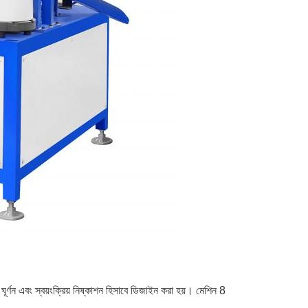
য় ঘূর্ণন এবং স্বয়ংক্রিয় নিষ্কাশন হিসাবে ডিজাইন করা হয়। মেশিন 8