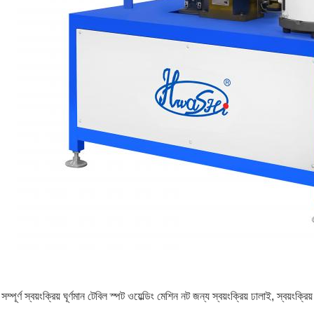
্ণ স্বয়ংক্রিয় ঘূর্ণমান টেবিল স্পট ওয়েল্ডিং মেশিন নট জন্য স্বয়ংক্রিয় ঢালাই, স্বয়ংক্রি