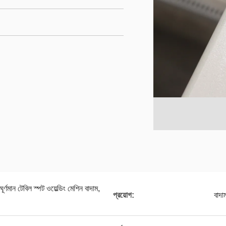
র্ণমান টেবিল স্পট ওয়েল্ডিং মেশিন বাদাম,
প্রয়োগ:
বাদা