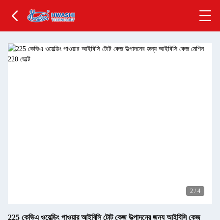
2
/
4
225 কেভিএ ওয়েল্ডিং পাওয়ার আইবিসি টোট কেজ উত্পাদনের জন্য আইবিসি কেজ