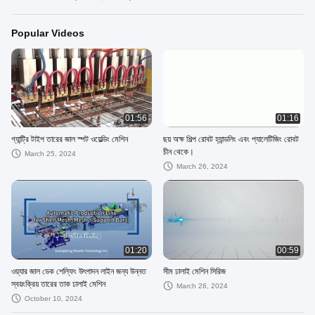
Popular Videos
01:56
01:16
গ্যান্ট্রি টাইপ তারের জাল স্পট ওয়েল্ডিং মেশিন
ছয় অক্ষ শিল্প রোবট হ্যান্ডলিং এবং প্যালেটিজিং রোবট
চীন থেকে।
March 25, 2024
March 26, 2024
01:20
00:59
ওয়্যার জাল ডেক শেল্ফিং উৎপাদন লাইন জন্য উন্নত
সীম ঢালাই মেশিন সিরিজ
স্বয়ংক্রিয় তারের তাক ঢালাই মেশিন
March 26, 2024
October 10, 2024