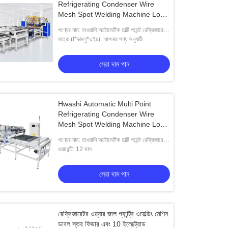
Refrigerating Condenser Wire
Mesh Spot Welding Machine Low
Carbon Steel Wire Mesh Welding
পণ্যের নাম: হাওয়াশি অটোমেটিক মাল্টি পয়েন্ট রেফ্রিজারেটিং
কনডেন্সার ওয়্যার জাল স্পট ওয়েল্ডিং মেশিন লো কার্বন
মাত্রা (l*ডাব্লু*এইচ): আপনার পণ্য অনুযায়ী
সেরা দাম পান
Hwashi Automatic Multi Point
Refrigerating Condenser Wire
Mesh Spot Welding Machine Low
Carbon Steel Wire Mesh Welding
পণ্যের নাম: হাওয়াশি অটোমেটিক মাল্টি পয়েন্ট রেফ্রিজারেটিং
কনডেন্সার ওয়্যার জাল স্পট ওয়েল্ডিং মেশিন লো কার্বন
ওয়ারেন্টি: 12 মাস
সেরা দাম পান
রেফ্রিজারেটর ওয়্যার জাল গ্যান্ট্রি ওয়েল্ডিং মেশিন
ডাবল স্তর ফিডার এবং 10 ইলেক্ট্রোড