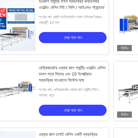
হওয়াশি গ্যান্ট্রি টাইপ স্বয়ংক্রিয় কনডেনসার
ওয়েল্ডিং মেশিন সিই / সিসি / আইএসও স্ট্যান্ডার্ড
পণ্যের নাম: হুয়াশি অটোমোবাইল গ্যাস স্টোরেজ ট্যাঙ্ক
শেষ ক্যাপ বাদাম ঢালাই মেশিন
ওয়ারেন্টি: 12 মাস
সেরা দাম পান
ভিডিও
রেফ্রিজারেটর ওয়্যার জাল গ্যান্ট্রি ওয়েল্ডিং মেশিন
ডাবল স্তর ফিডার এবং 10 ইলেক্ট্রোড
স্বয়ংক্রিয় খাওয়ানো সিস্টেম সঙ্গে
পণ্যের নাম: রেফ্রিজারেটর ওয়্যার জাল গ্যান্ট্রি টাইপ
ওয়েল্ডিং মেশিন ডাবল স্তর ফিডার সঙ্গে
অবস্থা: নতুন
সেরা দাম পান
ভিডিও
ওয়্যার জাল ঢালাই মেশিন একটি স্বয়ংক্রিয়