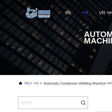
বাড়ি
পণ্য
VR প্রদর
AUTOM
MACHI
বাড়ি
>
পণ্য
>
Automatic Condenser Welding Machine অনলাইন