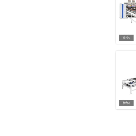
ভিডিও
ভিডিও