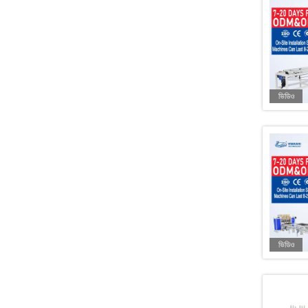
ভিডিও
ভিডিও