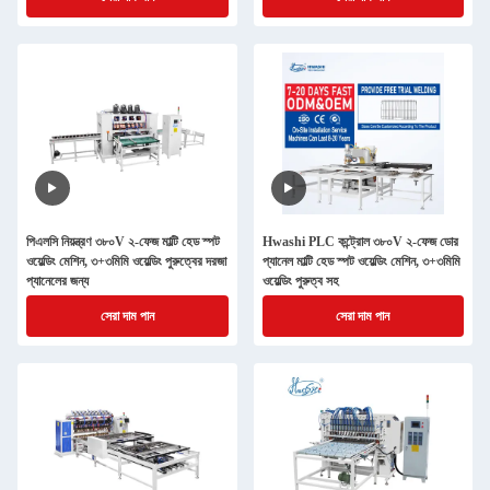
পিএলসি নিয়ন্ত্রণ ৩৮০V ২-ফেজ মাল্টি হেড স্পট
Hwashi PLC কন্ট্রোল ৩৮০V ২-ফেজ ডোর
ওয়েল্ডিং মেশিন, ৩+৩মিমি ওয়েল্ডিং পুরুত্বের দরজা
প্যানেল মাল্টি হেড স্পট ওয়েল্ডিং মেশিন, ৩+৩মিমি
প্যানেলের জন্য
ওয়েল্ডিং পুরুত্ব সহ
সেরা দাম পান
সেরা দাম পান