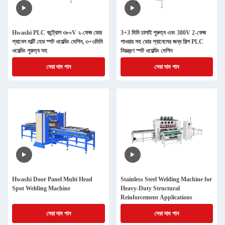
Hwashi PLC কন্ট্রোল ৩৮০V ২-ফেজ ডোর
3+3 মিমি ঢালাই পুরুত্ব এবং 380V 2-ফেজ
প্যানেল মাল্টি হেড স্পট ওয়েল্ডিং মেশিন, ৩+৩মিমি
পাওয়ার সহ ডোর প্যানেলের জন্য শিল্প PLC
ওয়েল্ডিং পুরুত্ব সহ
নিয়ন্ত্রণ স্পট ওয়েল্ডিং মেশিন
সেরা দাম পান
সেরা দাম পান
Hwashi Door Panel Multi Head
Stainless Steel Welding Machine for
Spot Welding Machine
Heavy-Duty Structural
Reinforcement Applications
সেরা দাম পান
সেরা দাম পান