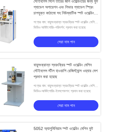
স্টেইনলেস স্টিল তারের জাল ওয়েল্ডিংয়ের জন্য ফুট
প্যাডেল অপারেশন এবং লিভার প্যাডেল স্প্রিং
চাপযুক্ত কাঠামো সহ নিউম্যাটিক স্পট ওয়েল্ডিং
মেশিন
পণ্যের নাম: বায়ুসংক্রান্ত স্বয়ংক্রিয় স্পট ওয়েল্ডিং মেশিন
স্টেইনলেস স্টীল হাওয়াশি রেজিস্ট্যান্স ওয়্যার মেশ
ভিডিও আউটগোয়িং-পরিদর্শন: প্রদান করা হয়েছে
সেরা দাম পান
বায়ুসংক্রান্ত স্বয়ংক্রিয় স্পট ওয়েল্ডিং মেশিন
স্টেইনলেস স্টীল হাওয়াশি রেজিস্ট্যান্স ওয়্যার মেশ
প্রদান করা হয়েছে
পণ্যের নাম: বায়ুসংক্রান্ত স্বয়ংক্রিয় স্পট ওয়েল্ডিং মেশিন
স্টেইনলেস স্টীল হাওয়াশি রেজিস্ট্যান্স ওয়্যার মেশ
ভিডিও-আউটগোয়িং-ইনসপেকশন: প্রদান করা হয়েছে
সেরা দাম পান
5052 অ্যালুমিনিয়াম স্পট ওয়েল্ডিং মেশিন ফুট