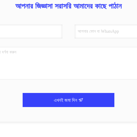
আপনার জিজ্ঞাসা সরাসরি আমাদের কাছে পাঠান
এখনই জমা দিন