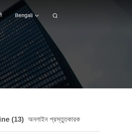
লী
Bengali
ine (13)
অনলাইন প্রস্তুতকারক