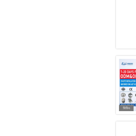
ভিডিও