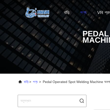
বাড়ি
পণ্য
VR প্রদর
PEDAL
MACHI
বাড়ি
>
পণ্য
>
Pedal Operated Spot Welding Machine অনলাইন