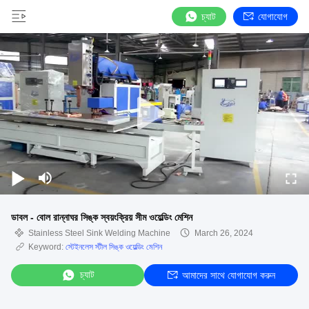
চ্যাট
যোগাযোগ
ডাবল - বোল রান্নাঘর সিঙ্ক স্বয়ংক্রিয় সীম ওয়েল্ডিং মেশিন
Stainless Steel Sink Welding Machine
March 26, 2024
Keyword:
স্টেইনলেস স্টীল সিঙ্ক ওয়েল্ডিং মেশিন
চ্যাট
আমাদের সাথে যোগাযোগ করুন