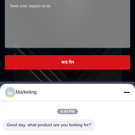
জমা দিন
Marketing
marketing@hwashi.com
E-mail
6:44 PM
Good day, what product are you looking for?