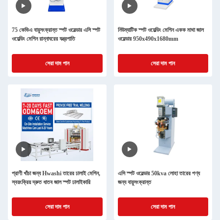
75 কেভিএ বায়ুসংক্রান্ত স্পট ওয়েল্ডার এসি স্পট
নিউম্যাটিক স্পট ওয়েল্ডিং মেশিন একক মাথা জাল
ওয়েল্ডিং মেশিন রান্নাঘরের যন্ত্রপাতি
ওয়েল্ডার 950x490x1680mm
সেরা দাম পান
সেরা দাম পান
প্রাণী খাঁচা জন্য Hwashi তারের ঢালাই মেশিন,
এসি স্পট ওয়েল্ডার 50kva লোহা তারের পণ্য
স্বয়ংক্রিয় দ্রুত ধাতব জাল স্পট ঢালাইকারি
জন্য বায়ুসংক্রান্ত
সেরা দাম পান
সেরা দাম পান