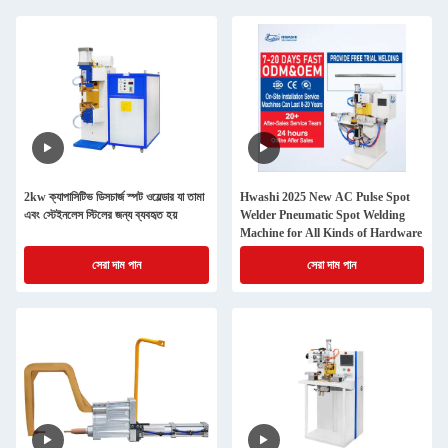
2kw ক্যাপাসিটিভ ডিসচার্জ স্পট ওয়েল্ডার যা তামা
Hwashi 2025 New AC Pulse Spot
এবং স্টেইনলেস স্টিলের জন্য ব্যবহৃত হয়
Welder Pneumatic Spot Welding
Machine for All Kinds of Hardware
সেরা দাম পান
সেরা দাম পান