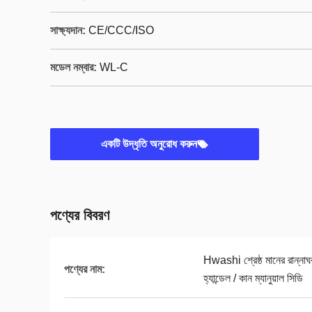
সাক্ষ্যদান:
CE/CCC/ISO
মডেল নম্বার:
WL-C
একটি উদ্ধৃতি অনুরোধ করুন
পণ্যের বিবরণ
Hwashi শ্রেষ্ঠ মানের রান্নাঘ
পণ্যের নাম:
হ্যান্ডেল / কান ম্যানুয়াল সিডি