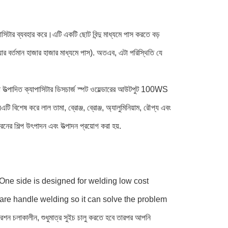
যাপাসিটার ব্যবহার করে।এটি একটি ছোট বিন্দু মাধ্যমে পাস করতে বড় 
়ার বর্তমান হাজার হাজার মাধ্যমে পাস). অতএব, এটা পরিস্থিতি যে 
রা উত্পাদিত ক্যাপাসিটার ডিসচার্জ স্পট ওয়েল্ডারের আউটপুট 100WS 
শেষ করে লাল তামা, ব্রোঞ্জ, ব্রোঞ্জ, অ্যালুমিনিয়াম, রৌপ্য এবং 
ের শিল্প উৎপাদন এবং উত্পাদন প্রয়োগ করা হয়.
হণ করে। One side is designed for welding low cost 
re handle welding so it can solve the problem 
াকালীন, শুধুমাত্র সুইচ চালু করতে হবে তারপর আপনি 