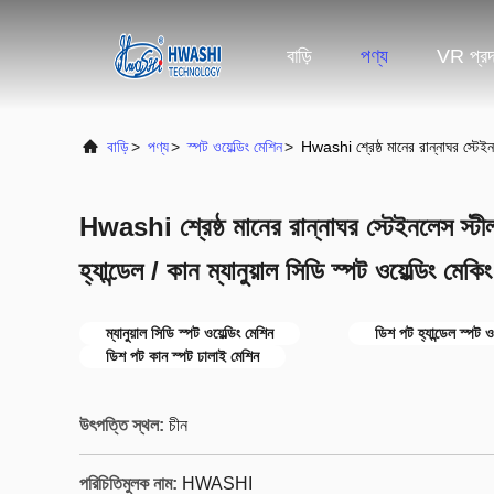
বাড়ি
পণ্য
VR প্রদর
বাড়ি
>
পণ্য
>
স্পট ওয়েল্ডিং মেশিন
>
Hwashi শ্রেষ্ঠ মানের রান্নাঘর স্টেইনল
Hwashi শ্রেষ্ঠ মানের রান্নাঘর স্টেইনলেস স্ট
হ্যান্ডেল / কান ম্যানুয়াল সিডি স্পট ওয়েল্ডিং মেকি
ম্যানুয়াল সিডি স্পট ওয়েল্ডিং মেশিন
ডিশ পট হ্যান্ডেল স্পট ওয
ডিশ পট কান স্পট ঢালাই মেশিন
উৎপত্তি স্থল:
চীন
পরিচিতিমুলক নাম:
HWASHI