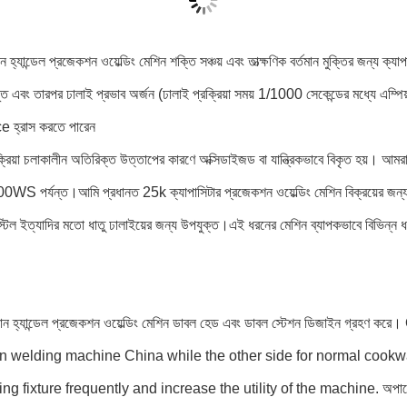
ন হ্যান্ডেল প্রজেকশন ওয়েল্ডিং মেশিন শক্তি সঞ্চয় এবং তাত্ক্ষণিক বর্তমান মুক্তির জন্য ক্
ভূত এবং তারপর ঢালাই প্রভাব অর্জন (ঢালাই প্রক্রিয়া সময় 1/1000 সেকেন্ডের মধ্যে এম্পিয
 হ্রাস করতে পারেন
্রক্রিয়া চলাকালীন অতিরিক্ত উত্তাপের কারণে অক্সিডাইজড বা যান্ত্রিকভাবে বিকৃত হয়। আম
S পর্যন্ত।আমি প্রধানত 25k ক্যাপাসিটার প্রজেকশন ওয়েল্ডিং মেশিন বিক্রয়ের জন্যএটি বি
্টিল ইত্যাদির মতো ধাতু ঢালাইয়ের জন্য উপযুক্ত।এই ধরনের মেশিন ব্যাপকভাবে বিভিন্ন ধরন
্যান হ্যান্ডেল প্রজেকশন ওয়েল্ডিং মেশিন ডাবল হেড এবং ডাবল স্টেশন ডিজাইন গ্র
on welding machine China while the other side for normal cookwa
g fixture frequently and increase the utility of the machine. অপারেশন চল