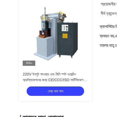
প্রয়োজনীয়
দীর্ঘ হ্যান্
ক্যাপাসিটার 
ব্যবহৃত হয়,
তারপর ধাতু 
ভিডিও
220V ইনপুট পাওয়ার এবং মিনি স্পট ওয়েল্ডিং
অ্যাপ্লিকেশনের জন্য CE/CCC/ISO সার্টিফিকেশন
সহ 5000W প্রিসিশন স্পট ওয়েল্ডার
সেরা দাম পান