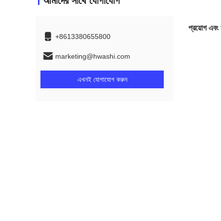
আমাদের সাথে যোগাযোগ
প্রয়োগ এবং 
+8613380655800
marketing@hwashi.com
এখনই যোগাযোগ করুন