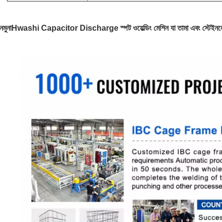
নমুনা
Hwashi Capacitor Discharge স্পট ওয়েল্ডিং মেশিন যা তামা এবং স্টেইনলেস 