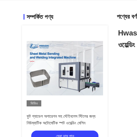
পণ্যের বর্ণ
সম্পর্কিত পণ্য
Hwashi 
ওয়েল্ডি
ভিডিও
ফুট প্যাডেল অপারেশন সহ স্টেইনলেস স্টিলের জন্য
নিউম্যাটিক অটোমেটিক স্পট ওয়েল্ডিং মেশিন
সেরা দাম পান