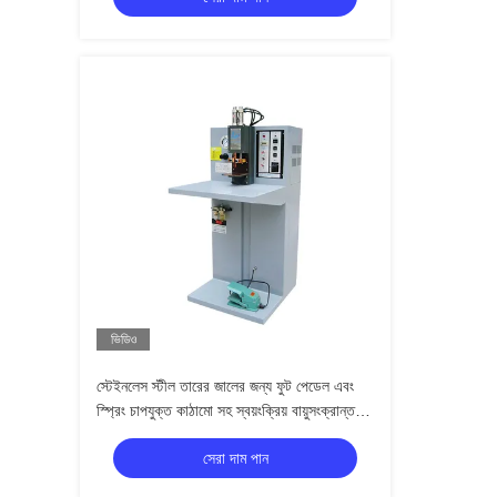
ভিডিও
স্টেইনলেস স্টীল তারের জালের জন্য ফুট পেডেল এবং
স্প্রিং চাপযুক্ত কাঠামো সহ স্বয়ংক্রিয় বায়ুসংক্রান্ত
স্পট ওয়েল্ডিং মেশিন
সেরা দাম পান