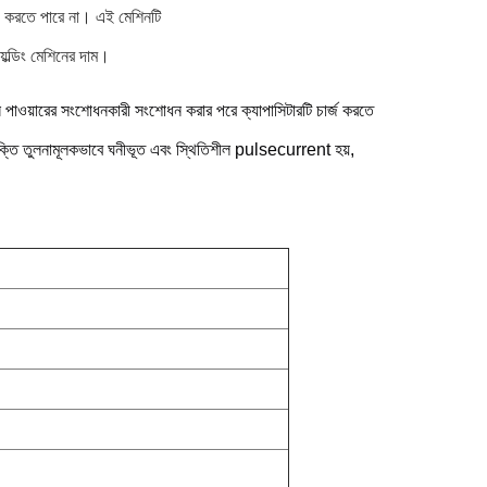
াজ করতে পারে না। এই মেশিনটি
েল্ডিং মেশিনের দাম।
া এসি পাওয়ারের সংশোধনকারী সংশোধন করার পরে ক্যাপাসিটারটি চার্জ করতে
ং শক্তি তুলনামূলকভাবে ঘনীভূত এবং স্থিতিশীল pulsecurrent হয়,
।