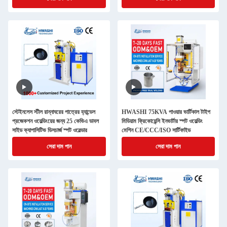
স্টেইনলেস স্টীল রান্নাঘরের পাত্রের হ্যান্ডেল
HWASHI 75KVA পাওয়ার ভার্টিকাল টাইপ
প্রজেকশন ওয়েল্ডিংয়ের জন্য 25 কেভিএ ডাবল
মিডিয়াম ফ্রিকোয়েন্সি ইনভার্টার স্পট ওয়েল্ডিং
সাইড ক্যাপাসিটিভ ডিসচার্জ স্পট ওয়েল্ডার
মেশিন CE/CCC/ISO সার্টিফাইড
সেরা দাম পান
সেরা দাম পান