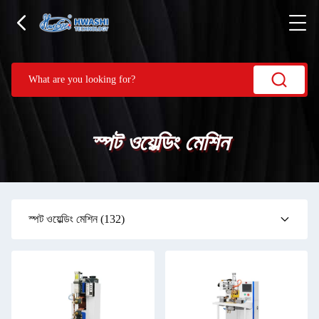
স্পট ওয়েল্ডিং মেশিন
স্পট ওয়েল্ডিং মেশিন
(132)