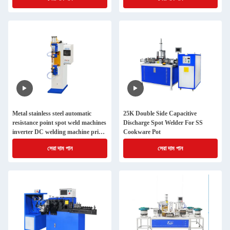
Metal stainless steel automatic
25K Double Side Capacitive
resistance point spot weld machines
Discharge Spot Welder For SS
inverter DC welding machine price
Cookware Pot
spot welders
সেরা দাম পান
সেরা দাম পান