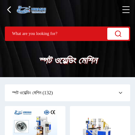
স্পট ওয়েল্ডিং মেশিন
স্পট ওয়েল্ডিং মেশিন
(132)