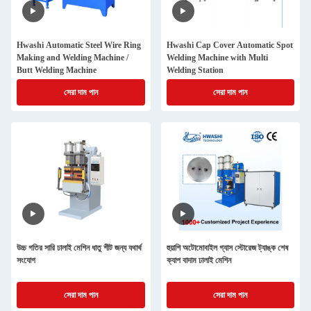
Hwashi Automatic Steel Wire Ring
Hwashi Cap Cover Automatic Spot
Making and Welding Machine /
Welding Machine with Multi
Butt Welding Machine
Welding Station
সেরা দাম পান
সেরা দাম পান
উচ্চ গতির সারি ঢালাই মেশিন ধাতু শীট জন্য যথার্থ
হুয়াশি অটোমোবাইল গ্যাস স্টোরেজ ট্যাঙ্ক শেষ
সংযোগ
ক্যাপ বাদাম ঢালাই মেশিন
সেরা দাম পান
সেরা দাম পান