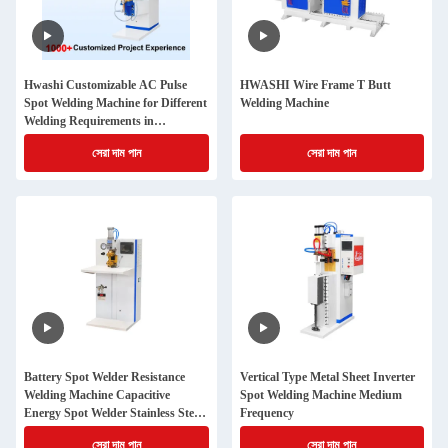
Hwashi Customizable AC Pulse
HWASHI Wire Frame T Butt
Spot Welding Machine for Different
Welding Machine
Welding Requirements in
Hardware Industry
সেরা দাম পান
সেরা দাম পান
Battery Spot Welder Resistance
Vertical Type Metal Sheet Inverter
Welding Machine Capacitive
Spot Welding Machine Medium
Energy Spot Welder Stainless Steel
Frequency
Spot Weld Machine Price
সেরা দাম পান
সেরা দাম পান