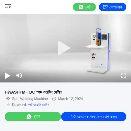
চ্যাট
যোগাযোগ
HWASHI MF DC স্পট ওয়েল্ডিং মেশিন
Spot Welding Machine
March 12, 2024
Keyword:
স্পট ওয়েল্ডিং মেশিন
চ্যাট
আমাদের সাথে যোগাযোগ করুন